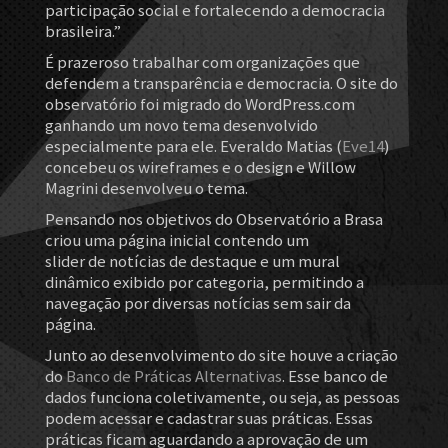
participação social e fortalecendo a democracia
brasileira.”
É prazeroso trabalhar com organizações que
defendem a transparência e democracia. O site do
observatório foi migrado do WordPress.com
ganhando um novo tema desenvolvido
especialmente para ele. Everaldo Matias (
Eve14
)
concebeu os wireframes e o design e Willow
Magrini desenvolveu o tema.
Pensando nos objetivos do Observatório a Brasa
criou uma página inicial contendo um
slider de notícias de destaque e um mural
dinâmico exibido por categoria, permitindo a
navegação por diversas notícias sem sair da
página.
Junto ao desenvolvimento do site houve a criação
do
Banco de Práticas Alternativas
. Esse banco de
dados funciona coletivamente, ou seja, as pessoas
podem acessar e cadastrar suas práticas. Essas
práticas ficam aguardando a aprovação de um